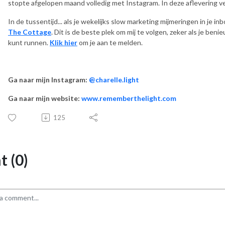
stopte afgelopen maand volledig met Instagram. In deze aflevering ver
In de tussentijd... als je wekelijks slow marketing mijmeringen in je in
The Cottage
. Dit is de beste plek om mij te volgen, zeker als je beni
kunt runnen.
Klik hier
om je aan te melden.
Ga naar mijn Instagram:
@charelle.light
Ga naar mijn website:
www.rememberthelight.com
125
 (0)