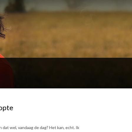
topte
 dat wel, vandaag de dag? Het kan, echt. Ik