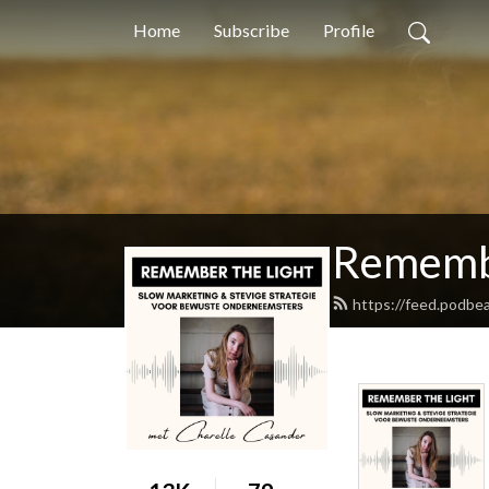
Home
Subscribe
Profile
Remembe
https://feed.podbe