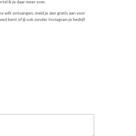
tel ik je daar meer over.
box wilt ontvangen, meld je dan gratis aan voor
euwd bent of jij ook zonder Instagram je bedrijf